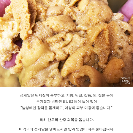
성게알은 단백질이 풍부하고, 지방, 당질, 칼슘, 인, 철분 등의
무기질과 비타민 B1, B2 등이 들어 있어
"남성에겐 활력을 돋게하고,
여성의 피부 미용에 좋습니다."
특히 산모의 산후 회복을 돕습니다.
미역국에
성게알을
넣어드시면 맛과
영양이 더욱 좋아집니다.