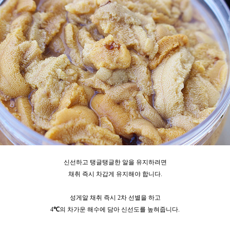
신선하고 탱글탱글한 알을 유지하려면
채취 즉시 차갑게 유지해야 합니다.
성게알 채취 즉시 2차 선별을 하고
4
℃
의 차가운 해수에 담아
신선도를 높혀줍니다.