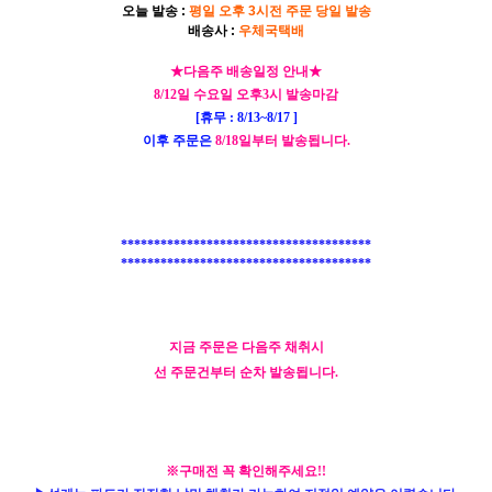
오늘 발송 :
평일 오후 3시전 주문 당일 발송
배송사 :
우체국택배
★다음주 배송일정 안내★
8/12일 수요일 오후3시 발송마감
[휴무 : 8/13~8/17 ]
이후 주문은
8/18일부터 발송됩니다.
#성게알 #우니 #고성성게알 #보라
성게알 ##해수우니 #성게알우니 #보라성게알 #고성성게알 #국내산성게알
**************************************
**************************************
지금 주문은 다음주 채취시
선 주문건부터 순차 발송됩니다.
※구매전 꼭 확인해주세요!!