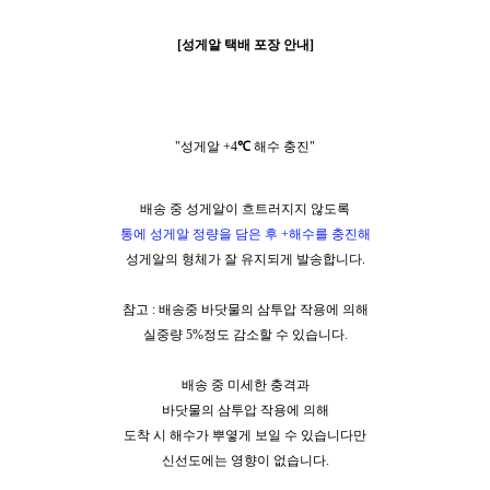
[성게알 택배 포장 안내]
"성게알 +4
℃
해수 충진"
배송 중 성게알이 흐트러지지 않도록
통에 성게알 정량을 담은 후 +해수를 충진해
성게알의 형체가 잘 유지되게 발송합니다.
참고 : 배송중 바닷물의 삼투압 작용에 의해
실중량 5%정도 감소할 수 있습니다.
배송 중 미세한 충격과
바닷물의 삼투압 작용에 의해
도착 시 해수가 뿌옇게 보일 수 있습니다만
신선도에는 영향이 없습니다.