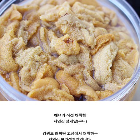
해녀가 직접 채취한
자연산 성게알(우니)
강원도 최북단 고성에서 채취하는
자연산 보라성게알입니다.