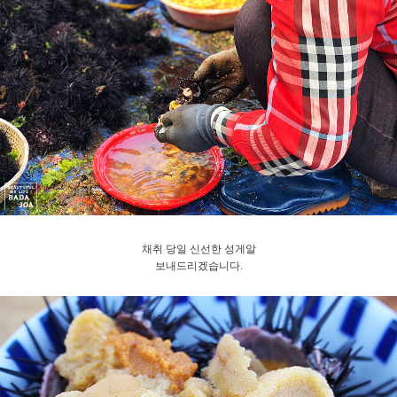
채취 당일 신선한 성게알
보내드리겠습니다.