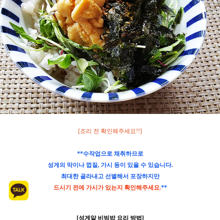
[조리 전 확인해주세요!!]
**수작업으로 채취하므로
성게의 막이나 껍질, 가시 등이 있을 수 있습니다.
최대한 골라내고 선별해서 포장하지만
드시기 전에 가시가 있는지 확인해주세요.
**
[성게알 비빔밥 요리 방법]