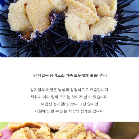
[성게알은 남녀노소 가족 모두에게 좋습니다.]
성게알의 아연은 남성의 강장식으로 으뜸입니다.
채취시 마다 알의 크기는 차이가 날 수 있습니다.
수입산 성게알(소)보다 크진 않지만
제철에 느낄 수 있는 최상의 성게알 입니다.