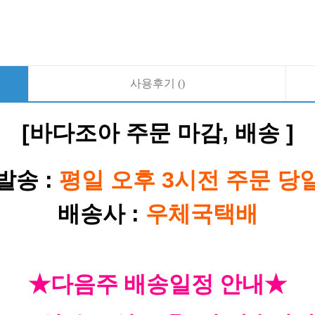
사용후기 ()
[바다조아 주문 마감, 배송 ]
발송 :
평일 오후 3시전 주문 당
배송사 :
우체국택배
★다음주 배송일정 안내★