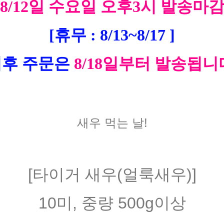
8/12일 수요일 오후3시 발송마
[휴무 : 8/13~8/17 ]
후 주문은
8/18일부터 발송됩니
새우 먹는 날!
[타이거 새우(얼룩새우)]
10미, 중량 500g이상