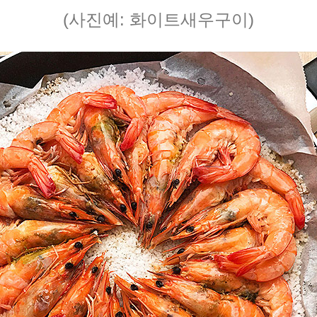
(사진예: 화이트새우구이)