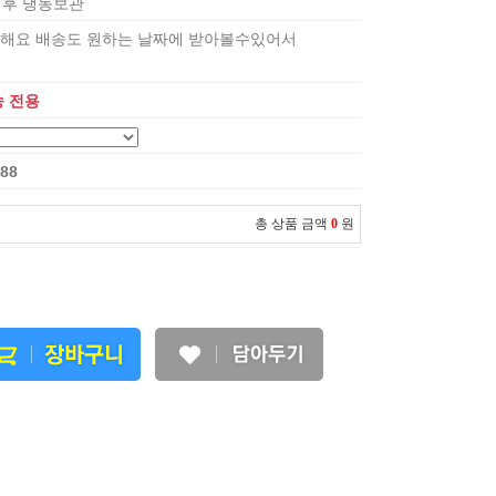
 이후 냉동보관
해요 배송도 원하는 날짜에 받아볼수있어서
송 전용
488
총 상품 금액
0
원