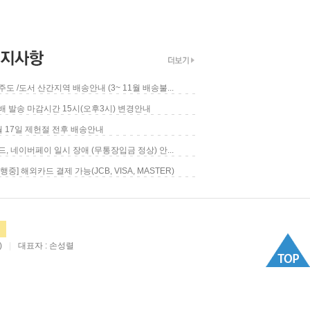
제주도 /도서 산간지역 배송안내 (3~ 11월 배송불...
택배 발송 마감시간 15시(오후3시) 변경안내
7월 17일 제헌절 전후 배송안내
카드, 네이버페이 일시 장애 (무통장입금 정상) 안...
[진행중] 해외카드 결제 가능(JCB, VISA, MASTER)
)
|
대표자 : 손성렬