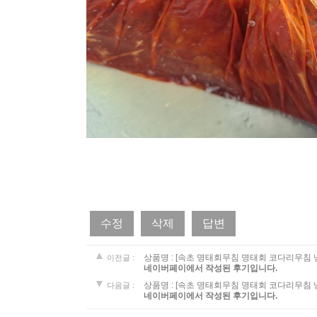
수정
삭제
답변
상품명 :
[속초 명태회무침 명태회 코다리무침 냉면
이전글 :
네이버페이에서 작성된 후기입니다.
이전글 :
상품명 :
[속초 명태회무침 명태회 코다리무침 냉면
다음글 :
네이버페이에서 작성된 후기입니다.
다음글 :