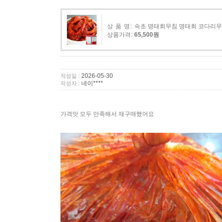
상 품 명:
속초 명태회무침 명태회 코다리무침 
상품가격:
65,500원
2026-05-30
작성일 :
네이****
작성자 :
가격맛 모두 만족해서 재구매했어요