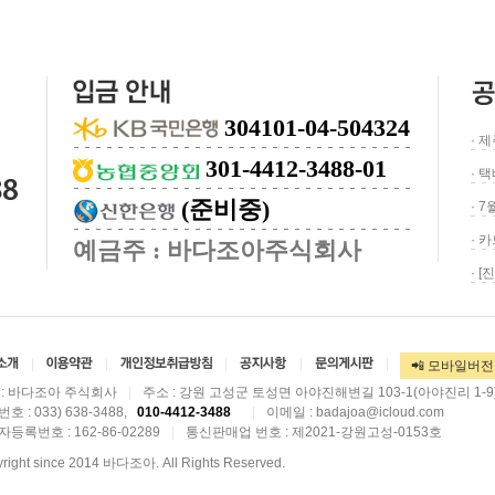
304101-04-504324
· 
301-4412-3488-01
· 
(준비중)
· 
· 
예금주 : 바다조아주식회사
· 
|
|
|
|
|
📲 모바일버전
 : 바다조아 주식회사
|
주소 : 강원 고성군 토성면 아야진해변길 103-1(아야진리 1-9
호 : 033) 638-3488,
010-4412-3488
|
이메일 :
badajoa@icloud.com
자등록번호 :
|
통신판매업 번호 : 제2021-강원고성-0153호
162-86-02289
right since 2014 바다조아. All Rights Reserved.