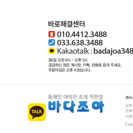
상호
전화번
사업
Copy