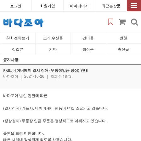
로그인
회원가입
마이페이지
최근본상품
ALL 전체보기
조개,수산물
건어물
반찬
젓갈류
기타
최상품
축산물
공지사항
카드, 네이버페이 일시 장애 (무통장입금 정상) 안내
바다조아
|
2021-10-26
|
조회수 1873
바다조아 법인 전환에 따른
(일시정지) 카드사, 네이버페이 연동이 며칠 소요되고 있습니다.
(정상결제) 무통장 입금 주문은 정상적으로 이뤄지고 있습니다.
불편을 드려 미안합니다.
빠른 시일내 정상결제 되도록 하겠습니다.